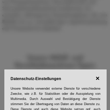
wie Flowpackmaschinen, Schrumpftunneln und
Schrumpfschweißmaschinen kombinieren. So
entstehen vollintegrierte Verpackungslinien, die vom
Befüllen bis zur versandfertigen Logistikverpackung
alle Prozessschritte abdecken.
Unsere Abfüll- und
Verschließmaschinen-Typen:
Datenschutz-Einstellungen
Unsere Website verwendet externe Dienste für verschiedene
Zwecke, wie z.B. für Statistiken oder die Ausspielung von
Multimedia. Durch Auswahl und Bestätigung der Dienste
stimmen Sie der Übertragung von Daten an diese Dienste zu.
Diese Dienste und auch diese Website setzen ggf. auch