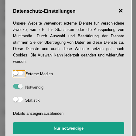
Die Metalldetektoren erfüllen sowohl HACCP- als
auch GMP-Richtlinien und gewährleisten damit
Datenschutz-Einstellungen
höchste Sicherheits- und Qualitätsstandards.
Unsere Website verwendet externe Dienste für verschiedene
Zwecke, wie z.B. für Statistiken oder die Ausspielung von
Typische Anwendungen
Multimedia. Durch Auswahl und Bestätigung der Dienste
stimmen Sie der Übertragung von Daten an diese Dienste zu.
• Lebensmittelprodukte
Diese Dienste und auch diese Website setzen ggf. auch
Cookies. Die Auswahl kann jederzeit geändert und widerrufen
• Getränke
werden.
• Pharmazeutische Produkte
Externe Medien
• Kosmetikartikel
Notwendig
• Industrieprodukte
Statistik
Leistungsmerkmale
Details anzeigen/ausblenden
• Erkennung von Eisen, Edelstahl und
Nur notwendige
Nichteisenmetallen