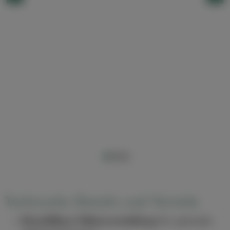
Technische Details und Vorteile
Einstellbare Höhenverstellung
für optimale